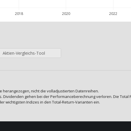
2018
2020
2022
Aktien-Vergleichs-Tool
e herangezogen, nicht die volladjustierten Datenreihen.
. Dividenden gehen bei der Performanceberechnung verloren. Die Total Ret
der wichtigsten Indizes in den Total-Return-Varianten ein.