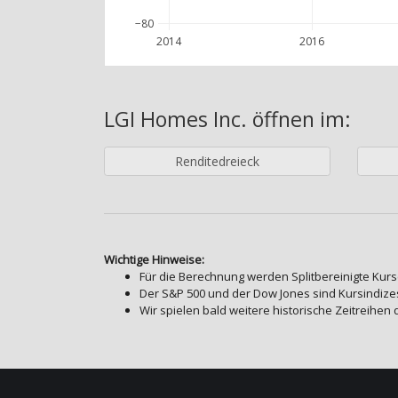
−80
2014
2016
LGI Homes Inc.
öffnen im:
Renditedreieck
Wichtige Hinweise:
Für die Berechnung werden Splitbereinigte Kurs
Der S&P 500 und der Dow Jones sind Kursindizes
Wir spielen bald weitere historische Zeitreihen 