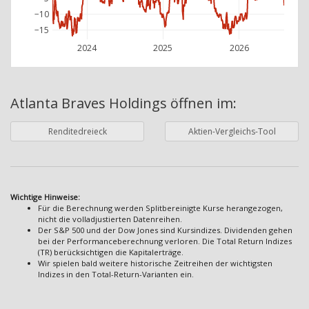
−10
−15
2024
2025
2026
Atlanta Braves Holdings
öffnen im:
Renditedreieck
Aktien-Vergleichs-Tool
Wichtige Hinweise:
Für die Berechnung werden Splitbereinigte Kurse herangezogen,
nicht die volladjustierten Datenreihen.
Der S&P 500 und der Dow Jones sind Kursindizes. Dividenden gehen
bei der Performanceberechnung verloren. Die Total Return Indizes
(TR) berücksichtigen die Kapitalerträge.
Wir spielen bald weitere historische Zeitreihen der wichtigsten
Indizes in den Total-Return-Varianten ein.