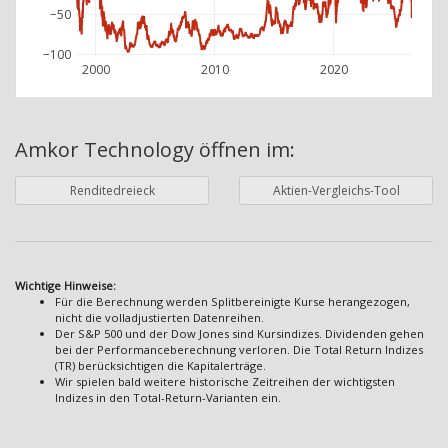
−50
−100
2000
2010
2020
Amkor Technology
öffnen im:
Renditedreieck
Aktien-Vergleichs-Tool
Wichtige Hinweise:
Für die Berechnung werden Splitbereinigte Kurse herangezogen,
nicht die volladjustierten Datenreihen.
Der S&P 500 und der Dow Jones sind Kursindizes. Dividenden gehen
bei der Performanceberechnung verloren. Die Total Return Indizes
(TR) berücksichtigen die Kapitalerträge.
Wir spielen bald weitere historische Zeitreihen der wichtigsten
Indizes in den Total-Return-Varianten ein.