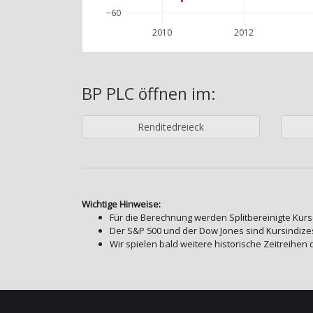
−60
2010
2012
BP PLC
öffnen im:
Renditedreieck
Wichtige Hinweise:
Für die Berechnung werden Splitbereinigte Kurs
Der S&P 500 und der Dow Jones sind Kursindizes
Wir spielen bald weitere historische Zeitreihen 