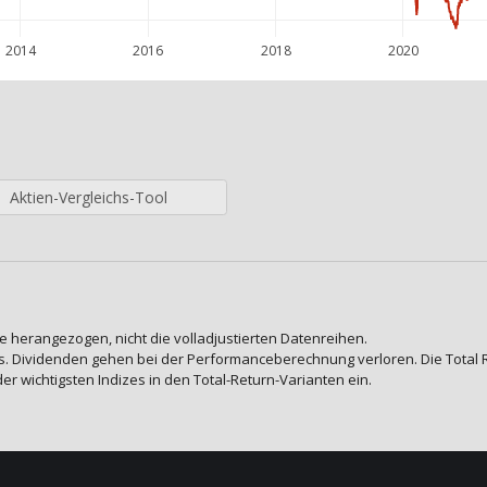
2014
2016
2018
2020
Aktien-Vergleichs-Tool
e herangezogen, nicht die volladjustierten Datenreihen.
. Dividenden gehen bei der Performanceberechnung verloren. Die Total Ret
der wichtigsten Indizes in den Total-Return-Varianten ein.