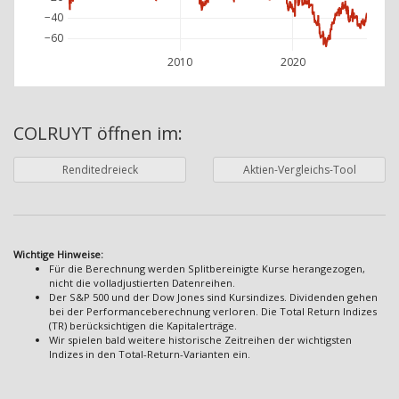
−40
−60
2010
2020
COLRUYT
öffnen im:
Renditedreieck
Aktien-Vergleichs-Tool
Wichtige Hinweise:
Für die Berechnung werden Splitbereinigte Kurse herangezogen,
nicht die volladjustierten Datenreihen.
Der S&P 500 und der Dow Jones sind Kursindizes. Dividenden gehen
bei der Performanceberechnung verloren. Die Total Return Indizes
(TR) berücksichtigen die Kapitalerträge.
Wir spielen bald weitere historische Zeitreihen der wichtigsten
Indizes in den Total-Return-Varianten ein.