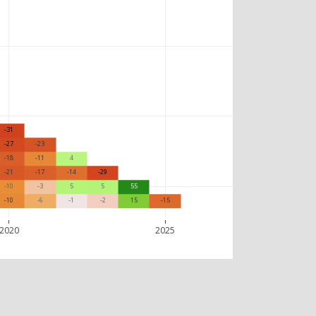
-31
-27
-23
-18
-11
4
-21
-17
-14
-29
-10
-3
5
5
55
-10
-6
-1
-2
15
-15
2020
2025