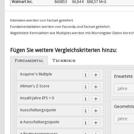
Walmart Inc.
860853
96,84 €
888,57 Mrd.
Estimates werden von Factset geliefert.
Fundamentaldaten werden von Facunda und Factset geliefert.
Abgeleitete Kennzahlen wie Multiples werden mit Morningstar-Daten berec
Fügen Sie weitere Vergleichskriterien hinzu:
Fundamental
Technisch
Acquirer's Multiple
Erwartete
Altman's Z-Score
Jahre
Anzahl Jahre EPS > 0
Geometri
Ausschüttungsquote
Jahre
ø Ausschüttungsquote
ø Bruttogewinnmarge