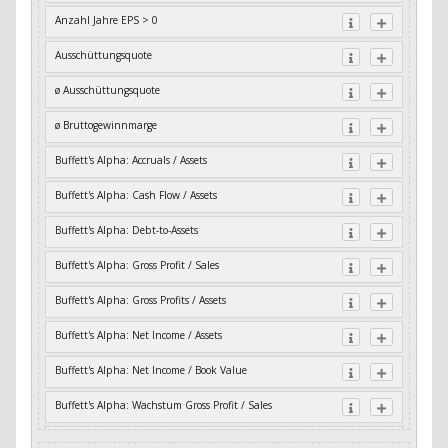
Anzahl Jahre EPS > 0
Ausschüttungsquote
ø Ausschüttungsquote
ø Bruttogewinnmarge
Buffett's Alpha: Accruals / Assets
Buffett's Alpha: Cash Flow / Assets
Buffett's Alpha: Debt-to-Assets
Buffett's Alpha: Gross Profit / Sales
Buffett's Alpha: Gross Profits / Assets
Buffett's Alpha: Net Income / Assets
Buffett's Alpha: Net Income / Book Value
Buffett's Alpha: Wachstum Gross Profit / Sales
Buffett's Alpha: Wachstum Residual Cash Flow / Assets