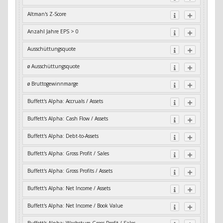
Altman's Z-Score
Anzahl Jahre EPS > 0
Ausschüttungsquote
ø Ausschüttungsquote
ø Bruttogewinnmarge
Buffett's Alpha: Accruals / Assets
Buffett's Alpha: Cash Flow / Assets
Buffett's Alpha: Debt-to-Assets
Buffett's Alpha: Gross Profit / Sales
Buffett's Alpha: Gross Profits / Assets
Buffett's Alpha: Net Income / Assets
Buffett's Alpha: Net Income / Book Value