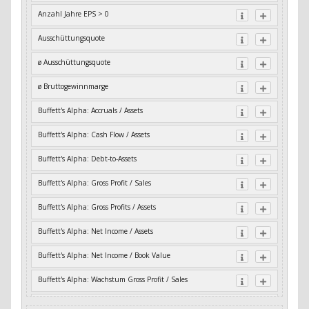
Anzahl Jahre EPS > 0
Ausschüttungsquote
ø Ausschüttungsquote
ø Bruttogewinnmarge
Buffett's Alpha: Accruals / Assets
Buffett's Alpha: Cash Flow / Assets
Buffett's Alpha: Debt-to-Assets
Buffett's Alpha: Gross Profit / Sales
Buffett's Alpha: Gross Profits / Assets
Buffett's Alpha: Net Income / Assets
Buffett's Alpha: Net Income / Book Value
Buffett's Alpha: Wachstum Gross Profit / Sales
Buffett's Alpha: Wachstum Residual Cash Flow / Assets