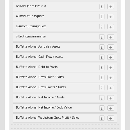
Anzahl Jahre EPS > 0
Ausschüttungsquote
ø Ausschüttungsquote
ø Bruttogewinnmarge
Buffett's Alpha: Accruals / Assets
Buffett's Alpha: Cash Flow / Assets
Buffett's Alpha: Debt-to-Assets
Buffett's Alpha: Gross Profit / Sales
Buffett's Alpha: Gross Profits / Assets
Buffett's Alpha: Net Income / Assets
Buffett's Alpha: Net Income / Book Value
Buffett's Alpha: Wachstum Gross Profit / Sales
Buffett's Alpha: Wachstum Residual Cash Flow / Assets