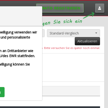
GRATIS REGISTRIEREN
nwilligung verwenden wir
Alle Aktien entfernen
Standard-Vergleich
und personalisierte
Aktualisieren
Es ist ein Fehler aufgetreten. Bitte versuchen Sie es später noch einmal.
 an Drittanbieter wie
U/des EWR stattfinden.
 Euro)
willigung können Sie
n