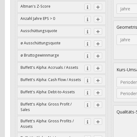
Altman's Z-Score
Jahre
Anzahl Jahre EPS > 0
Geometri
Ausschüttungsquote
Jahre
ø Ausschüttungsquote
ø Bruttogewinnmarge
Buffett's Alpha: Accruals / Assets
Kurs-Umsa
Buffett's Alpha: Cash Flow / Assets
Periode
Buffett's Alpha: Debt-to-Assets
Periode
Buffett's Alpha: Gross Profit /
Sales
Qualitäts-
Buffett's Alpha: Gross Profits /
Assets