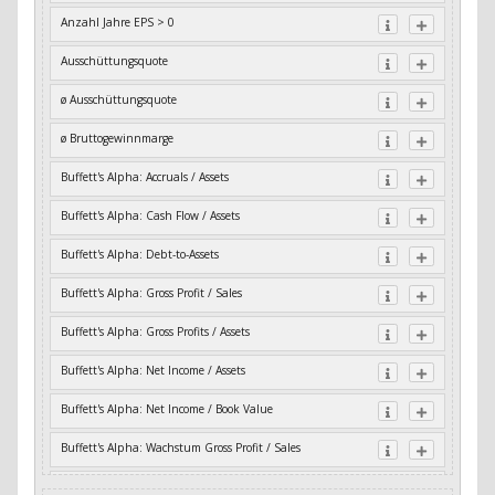
Anzahl Jahre EPS > 0
Ausschüttungsquote
ø Ausschüttungsquote
ø Bruttogewinnmarge
Buffett's Alpha: Accruals / Assets
Buffett's Alpha: Cash Flow / Assets
Buffett's Alpha: Debt-to-Assets
Buffett's Alpha: Gross Profit / Sales
Buffett's Alpha: Gross Profits / Assets
Buffett's Alpha: Net Income / Assets
Buffett's Alpha: Net Income / Book Value
Buffett's Alpha: Wachstum Gross Profit / Sales
Buffett's Alpha: Wachstum Residual Cash Flow / Assets