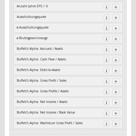
Anzahl Jahre EPS > 0
Ausschüttungsquote
ø Ausschüttungsquote
ø Bruttogewinnmarge
Buffett's Alpha: Accruals / Assets
Buffett's Alpha: Cash Flow / Assets
Buffett's Alpha: Debt-to-Assets
Buffett's Alpha: Gross Profit / Sales
Buffett's Alpha: Gross Profits / Assets
Buffett's Alpha: Net Income / Assets
Buffett's Alpha: Net Income / Book Value
Buffett's Alpha: Wachstum Gross Profit / Sales
Buffett's Alpha: Wachstum Residual Cash Flow / Assets