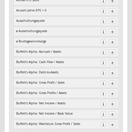
Altman's Z-Score
Anzahl Jahre EPS > 0
Ausschüttungsquote
ø Ausschüttungsquote
ø Bruttogewinnmarge
Buffett's Alpha: Accruals / Assets
Buffett's Alpha: Cash Flow / Assets
Buffett's Alpha: Debt-to-Assets
Buffett's Alpha: Gross Profit / Sales
Buffett's Alpha: Gross Profits / Assets
Buffett's Alpha: Net Income / Assets
Buffett's Alpha: Net Income / Book Value
Buffett's Alpha: Wachstum Gross Profit / Sales