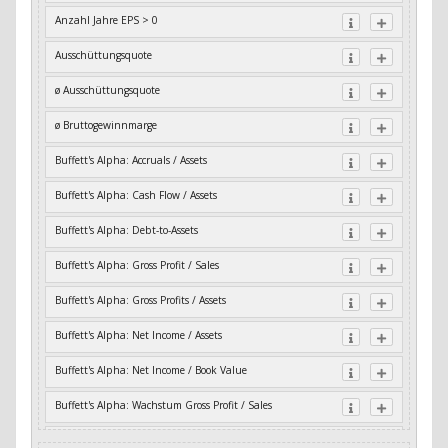
Anzahl Jahre EPS > 0
Ausschüttungsquote
ø Ausschüttungsquote
ø Bruttogewinnmarge
Buffett's Alpha: Accruals / Assets
Buffett's Alpha: Cash Flow / Assets
Buffett's Alpha: Debt-to-Assets
Buffett's Alpha: Gross Profit / Sales
Buffett's Alpha: Gross Profits / Assets
Buffett's Alpha: Net Income / Assets
Buffett's Alpha: Net Income / Book Value
Buffett's Alpha: Wachstum Gross Profit / Sales
Buffett's Alpha: Wachstum Residual Cash Flow / Assets