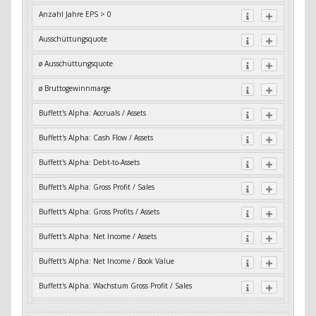
Anzahl Jahre EPS > 0
Ausschüttungsquote
ø Ausschüttungsquote
ø Bruttogewinnmarge
Buffett's Alpha: Accruals / Assets
Buffett's Alpha: Cash Flow / Assets
Buffett's Alpha: Debt-to-Assets
Buffett's Alpha: Gross Profit / Sales
Buffett's Alpha: Gross Profits / Assets
Buffett's Alpha: Net Income / Assets
Buffett's Alpha: Net Income / Book Value
Buffett's Alpha: Wachstum Gross Profit / Sales
Buffett's Alpha: Wachstum Residual Cash Flow / Assets