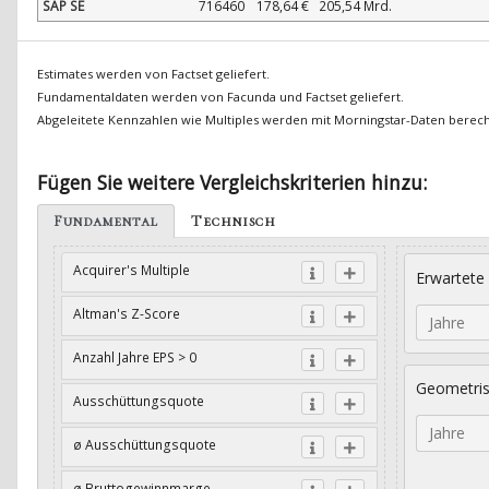
SAP SE
716460
178,64 €
205,54 Mrd.
Estimates werden von Factset geliefert.
Fundamentaldaten werden von Facunda und Factset geliefert.
Abgeleitete Kennzahlen wie Multiples werden mit Morningstar-Daten berec
Fügen Sie weitere Vergleichskriterien hinzu:
Fundamental
Technisch
Acquirer's Multiple
Erwartete
Altman's Z-Score
Jahre
Anzahl Jahre EPS > 0
Geometri
Ausschüttungsquote
Jahre
ø Ausschüttungsquote
ø Bruttogewinnmarge