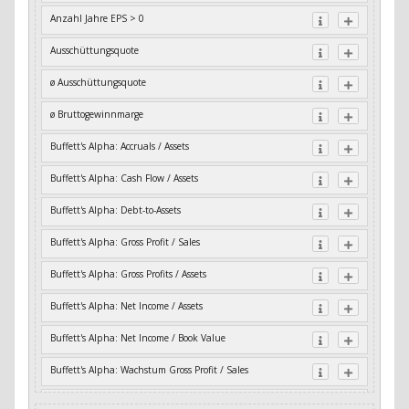
Anzahl Jahre EPS > 0
Ausschüttungsquote
ø Ausschüttungsquote
ø Bruttogewinnmarge
Buffett's Alpha: Accruals / Assets
Buffett's Alpha: Cash Flow / Assets
Buffett's Alpha: Debt-to-Assets
Buffett's Alpha: Gross Profit / Sales
Buffett's Alpha: Gross Profits / Assets
Buffett's Alpha: Net Income / Assets
Buffett's Alpha: Net Income / Book Value
Buffett's Alpha: Wachstum Gross Profit / Sales
Buffett's Alpha: Wachstum Residual Cash Flow / Assets