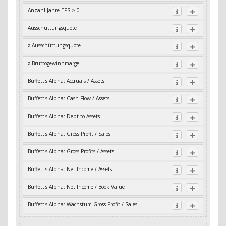
Anzahl Jahre EPS > 0
Ausschüttungsquote
ø Ausschüttungsquote
ø Bruttogewinnmarge
Buffett's Alpha: Accruals / Assets
Buffett's Alpha: Cash Flow / Assets
Buffett's Alpha: Debt-to-Assets
Buffett's Alpha: Gross Profit / Sales
Buffett's Alpha: Gross Profits / Assets
Buffett's Alpha: Net Income / Assets
Buffett's Alpha: Net Income / Book Value
Buffett's Alpha: Wachstum Gross Profit / Sales
Buffett's Alpha: Wachstum Residual Cash Flow / Assets