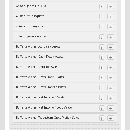
Anzahl Jahre EPS > 0
Ausschüttungsquote
ø Ausschüttungsquote
ø Bruttogewinnmarge
Buffett's Alpha: Accruals / Assets
Buffett's Alpha: Cash Flow / Assets
Buffett's Alpha: Debt-to-Assets
Buffett's Alpha: Gross Profit / Sales
Buffett's Alpha: Gross Profits / Assets
Buffett's Alpha: Net Income / Assets
Buffett's Alpha: Net Income / Book Value
Buffett's Alpha: Wachstum Gross Profit / Sales
Buffett's Alpha: Wachstum Residual Cash Flow / Assets