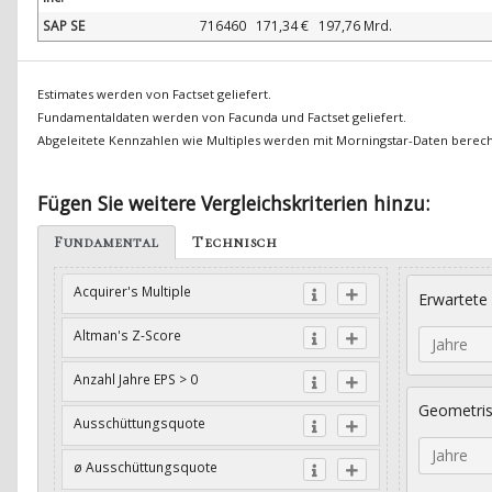
SAP SE
716460
171,34 €
197,76 Mrd.
Estimates werden von Factset geliefert.
Fundamentaldaten werden von Facunda und Factset geliefert.
Abgeleitete Kennzahlen wie Multiples werden mit Morningstar-Daten berec
Fügen Sie weitere Vergleichskriterien hinzu:
Fundamental
Technisch
Acquirer's Multiple
Erwartete
Altman's Z-Score
Jahre
Anzahl Jahre EPS > 0
Geometri
Ausschüttungsquote
Jahre
ø Ausschüttungsquote