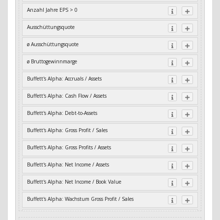
Anzahl Jahre EPS > 0
Ausschüttungsquote
ø Ausschüttungsquote
ø Bruttogewinnmarge
Buffett's Alpha: Accruals / Assets
Buffett's Alpha: Cash Flow / Assets
Buffett's Alpha: Debt-to-Assets
Buffett's Alpha: Gross Profit / Sales
Buffett's Alpha: Gross Profits / Assets
Buffett's Alpha: Net Income / Assets
Buffett's Alpha: Net Income / Book Value
Buffett's Alpha: Wachstum Gross Profit / Sales
Buffett's Alpha: Wachstum Residual Cash Flow / Assets