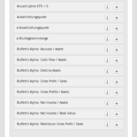
Anzahl Jahre EPS > 0
Ausschüttungsquote
ø Ausschüttungsquote
ø Bruttogewinnmarge
Buffett's Alpha: Accruals / Assets
Buffett's Alpha: Cash Flow / Assets
Buffett's Alpha: Debt-to-Assets
Buffett's Alpha: Gross Profit / Sales
Buffett's Alpha: Gross Profits / Assets
Buffett's Alpha: Net Income / Assets
Buffett's Alpha: Net Income / Book Value
Buffett's Alpha: Wachstum Gross Profit / Sales
Buffett's Alpha: Wachstum Residual Cash Flow / Assets