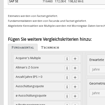
SAP SE
716460
172,08 €
198,62 Mrd.
Estimates werden von Factset geliefert.
Fundamentaldaten werden von Facunda und Factset geliefert.
Abgeleitete Kennzahlen wie Multiples werden mit Morningstar-Daten berec
Fügen Sie weitere Vergleichskriterien hinzu:
Fundamental
Technisch
Acquirer's Multiple
Erwartete
Altman's Z-Score
Jahre
Anzahl Jahre EPS > 0
Geometri
Ausschüttungsquote
Jahre
ø Ausschüttungsquote
ø Bruttogewinnmarge