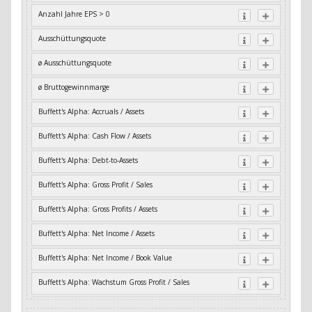
Anzahl Jahre EPS > 0
Ausschüttungsquote
ø Ausschüttungsquote
ø Bruttogewinnmarge
Buffett's Alpha: Accruals / Assets
Buffett's Alpha: Cash Flow / Assets
Buffett's Alpha: Debt-to-Assets
Buffett's Alpha: Gross Profit / Sales
Buffett's Alpha: Gross Profits / Assets
Buffett's Alpha: Net Income / Assets
Buffett's Alpha: Net Income / Book Value
Buffett's Alpha: Wachstum Gross Profit / Sales
Buffett's Alpha: Wachstum Residual Cash Flow / Assets