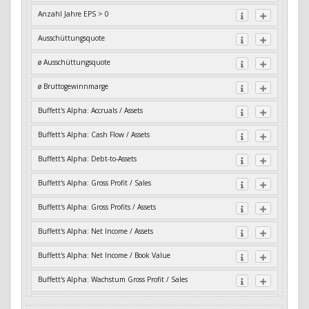
Anzahl Jahre EPS > 0
Ausschüttungsquote
ø Ausschüttungsquote
ø Bruttogewinnmarge
Buffett's Alpha: Accruals / Assets
Buffett's Alpha: Cash Flow / Assets
Buffett's Alpha: Debt-to-Assets
Buffett's Alpha: Gross Profit / Sales
Buffett's Alpha: Gross Profits / Assets
Buffett's Alpha: Net Income / Assets
Buffett's Alpha: Net Income / Book Value
Buffett's Alpha: Wachstum Gross Profit / Sales
Buffett's Alpha: Wachstum Residual Cash Flow / Assets