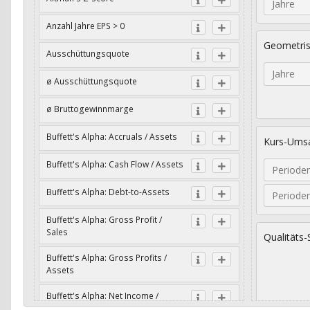
Jahre
Anzahl Jahre EPS > 0
Geometri
Ausschüttungsquote
Jahre
ø Ausschüttungsquote
ø Bruttogewinnmarge
Buffett's Alpha: Accruals / Assets
Kurs-Umsa
Buffett's Alpha: Cash Flow / Assets
Periode
Buffett's Alpha: Debt-to-Assets
Periode
Buffett's Alpha: Gross Profit /
Sales
Qualitäts-
Buffett's Alpha: Gross Profits /
Assets
Buffett's Alpha: Net Income /
Assets