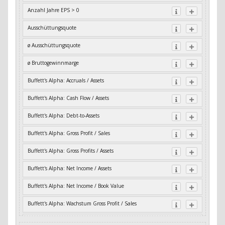
Anzahl Jahre EPS > 0
Ausschüttungsquote
ø Ausschüttungsquote
ø Bruttogewinnmarge
Buffett's Alpha: Accruals / Assets
Buffett's Alpha: Cash Flow / Assets
Buffett's Alpha: Debt-to-Assets
Buffett's Alpha: Gross Profit / Sales
Buffett's Alpha: Gross Profits / Assets
Buffett's Alpha: Net Income / Assets
Buffett's Alpha: Net Income / Book Value
Buffett's Alpha: Wachstum Gross Profit / Sales
Buffett's Alpha: Wachstum Residual Cash Flow / Assets