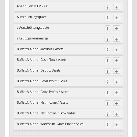
Anzahl Jahre EPS > 0
Ausschüttungsquote
ø Ausschüttungsquote
ø Bruttogewinnmarge
Buffett's Alpha: Accruals / Assets
Buffett's Alpha: Cash Flow / Assets
Buffett's Alpha: Debt-to-Assets
Buffett's Alpha: Gross Profit / Sales
Buffett's Alpha: Gross Profits / Assets
Buffett's Alpha: Net Income / Assets
Buffett's Alpha: Net Income / Book Value
Buffett's Alpha: Wachstum Gross Profit / Sales
Buffett's Alpha: Wachstum Residual Cash Flow / Assets