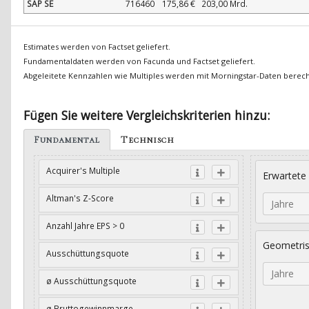
SAP SE
716460
175,86 €
203,00 Mrd.
Estimates werden von Factset geliefert.
Fundamentaldaten werden von Facunda und Factset geliefert.
Abgeleitete Kennzahlen wie Multiples werden mit Morningstar-Daten berec
Fügen Sie weitere Vergleichskriterien hinzu:
Fundamental
Technisch
Acquirer's Multiple
Erwartete
Altman's Z-Score
Jahre
Anzahl Jahre EPS > 0
Geometri
Ausschüttungsquote
Jahre
ø Ausschüttungsquote
ø Bruttogewinnmarge