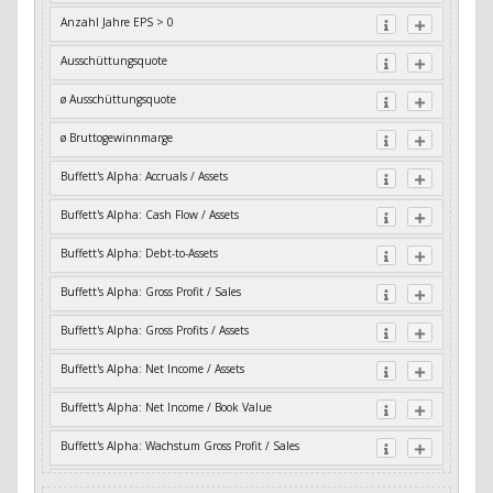
Anzahl Jahre EPS > 0
Ausschüttungsquote
ø Ausschüttungsquote
ø Bruttogewinnmarge
Buffett's Alpha: Accruals / Assets
Buffett's Alpha: Cash Flow / Assets
Buffett's Alpha: Debt-to-Assets
Buffett's Alpha: Gross Profit / Sales
Buffett's Alpha: Gross Profits / Assets
Buffett's Alpha: Net Income / Assets
Buffett's Alpha: Net Income / Book Value
Buffett's Alpha: Wachstum Gross Profit / Sales
Buffett's Alpha: Wachstum Residual Cash Flow / Assets