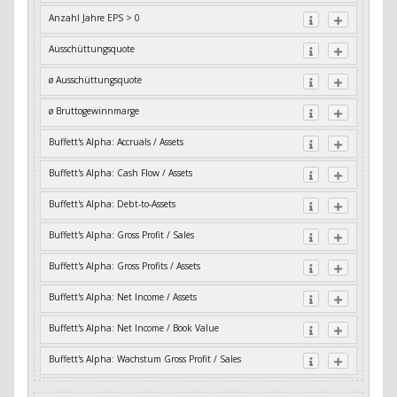
Anzahl Jahre EPS > 0
Ausschüttungsquote
ø Ausschüttungsquote
ø Bruttogewinnmarge
Buffett's Alpha: Accruals / Assets
Buffett's Alpha: Cash Flow / Assets
Buffett's Alpha: Debt-to-Assets
Buffett's Alpha: Gross Profit / Sales
Buffett's Alpha: Gross Profits / Assets
Buffett's Alpha: Net Income / Assets
Buffett's Alpha: Net Income / Book Value
Buffett's Alpha: Wachstum Gross Profit / Sales
Buffett's Alpha: Wachstum Residual Cash Flow / Assets