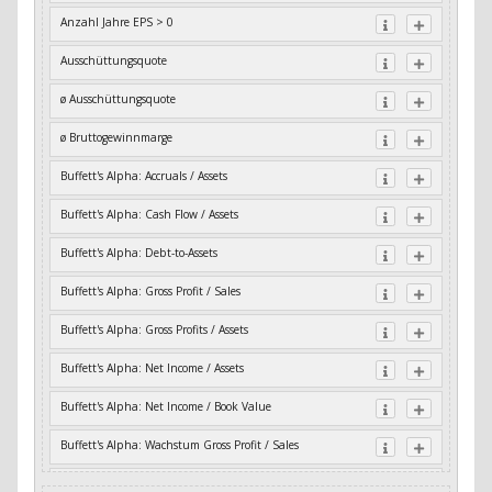
Anzahl Jahre EPS > 0
Ausschüttungsquote
ø Ausschüttungsquote
ø Bruttogewinnmarge
Buffett's Alpha: Accruals / Assets
Buffett's Alpha: Cash Flow / Assets
Buffett's Alpha: Debt-to-Assets
Buffett's Alpha: Gross Profit / Sales
Buffett's Alpha: Gross Profits / Assets
Buffett's Alpha: Net Income / Assets
Buffett's Alpha: Net Income / Book Value
Buffett's Alpha: Wachstum Gross Profit / Sales
Buffett's Alpha: Wachstum Residual Cash Flow / Assets