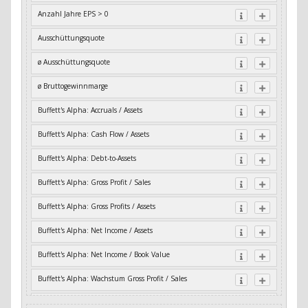
Anzahl Jahre EPS > 0
Ausschüttungsquote
ø Ausschüttungsquote
ø Bruttogewinnmarge
Buffett's Alpha: Accruals / Assets
Buffett's Alpha: Cash Flow / Assets
Buffett's Alpha: Debt-to-Assets
Buffett's Alpha: Gross Profit / Sales
Buffett's Alpha: Gross Profits / Assets
Buffett's Alpha: Net Income / Assets
Buffett's Alpha: Net Income / Book Value
Buffett's Alpha: Wachstum Gross Profit / Sales
Buffett's Alpha: Wachstum Residual Cash Flow / Assets