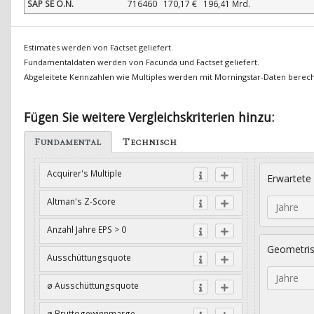
SAP SE O.N.
716460
170,17 €
196,41 Mrd.
Estimates werden von Factset geliefert.
Fundamentaldaten werden von Facunda und Factset geliefert.
Abgeleitete Kennzahlen wie Multiples werden mit Morningstar-Daten berec
Fügen Sie weitere Vergleichskriterien hinzu:
Fundamental
Technisch
Acquirer's Multiple
Erwartete
Altman's Z-Score
Jahre
Anzahl Jahre EPS > 0
Geometri
Ausschüttungsquote
Jahre
ø Ausschüttungsquote
ø Bruttogewinnmarge