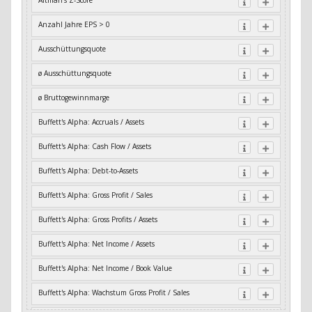
Altman's Z-Score
Anzahl Jahre EPS > 0
Ausschüttungsquote
ø Ausschüttungsquote
ø Bruttogewinnmarge
Buffett's Alpha: Accruals / Assets
Buffett's Alpha: Cash Flow / Assets
Buffett's Alpha: Debt-to-Assets
Buffett's Alpha: Gross Profit / Sales
Buffett's Alpha: Gross Profits / Assets
Buffett's Alpha: Net Income / Assets
Buffett's Alpha: Net Income / Book Value
Buffett's Alpha: Wachstum Gross Profit / Sales