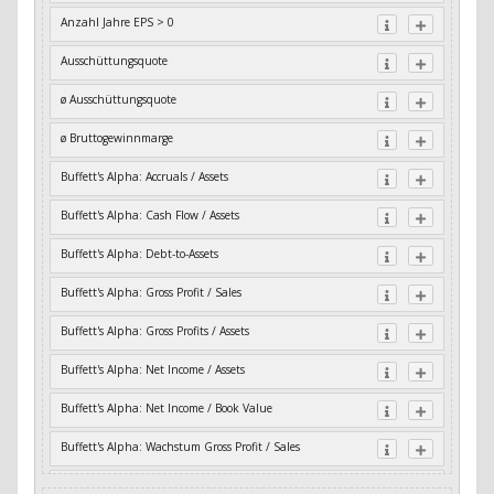
Anzahl Jahre EPS > 0
Ausschüttungsquote
ø Ausschüttungsquote
ø Bruttogewinnmarge
Buffett's Alpha: Accruals / Assets
Buffett's Alpha: Cash Flow / Assets
Buffett's Alpha: Debt-to-Assets
Buffett's Alpha: Gross Profit / Sales
Buffett's Alpha: Gross Profits / Assets
Buffett's Alpha: Net Income / Assets
Buffett's Alpha: Net Income / Book Value
Buffett's Alpha: Wachstum Gross Profit / Sales
Buffett's Alpha: Wachstum Residual Cash Flow / Assets