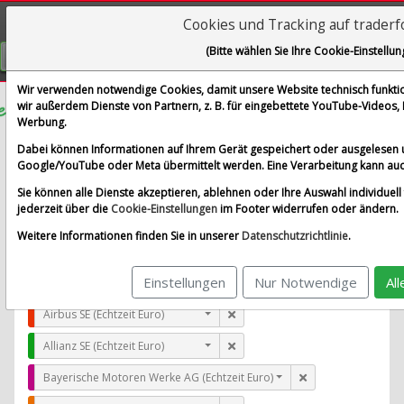
Cookies und Tracking auf trader
Visualizations
(Bitte wählen Sie Ihre Cookie-Einstellun
GRATIS REGISTRIEREN
Wir verwenden notwendige Cookies, damit unsere Website technisch funktion
wir außerdem Dienste von Partnern, z. B. für eingebettete YouTube-Videos
Werbung.
Veeva System Inc.
Dabei können Informationen auf Ihrem Gerät gespeichert oder ausgelesen 
im Vergleich mit Airbus SE, Allianz SE, Bayerische Moto
Google/YouTube oder Meta übermittelt werden. Eine Verarbeitung kann auc
Alle Aktien entfernen
Standard-Vergleich
Sie können alle Dienste akzeptieren, ablehnen oder Ihre Auswahl individuell 
Aktualisieren
jederzeit über die
Cookie-Einstellungen
im Footer widerrufen oder ändern.
Weitere Informationen finden Sie in unserer
Datenschutzrichtlinie
.
Einstellungen
Nur Notwendige
Al
Veeva System Inc. (Echtzeit USD)
Airbus SE (Echtzeit Euro)
Allianz SE (Echtzeit Euro)
Bayerische Motoren Werke AG (Echtzeit Euro)