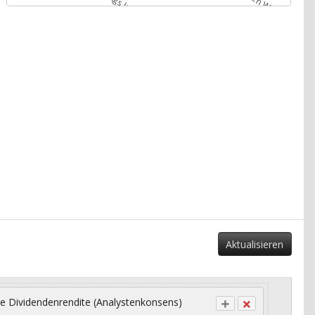
Aktualisieren
e Dividendenrendite (Analystenkonsens)