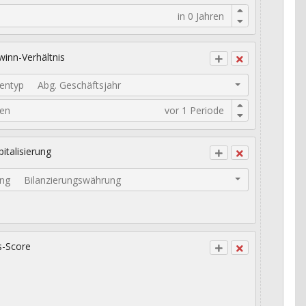
inn-Verhältnis
entyp
Abg. Geschäftsjahr
den
italisierung
ng
Bilanzierungswährung
s-Score