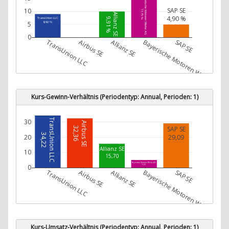
Bayerische Motoren Werke AG
SAP SE
10
17,75 %
Allianz SE
4,90 %
TransUnion LLC
9,91 %
5
8,92 %
0
TransUnion LLC
Airbus SE
Allianz SE
Bayerische Motoren Werke AG
SAP SE
Kurs-Gewinn-Verhältnis (Periodentyp: Annual, Perioden: 1)
TransUnion LLC
30
Airbus SE
SAP SE
32,36
34,22
20
29,09
Allianz SE
10
15,70
Bayerische Motoren Werke AG
0
5,03
TransUnion LLC
Airbus SE
Allianz SE
Bayerische Motoren Werke AG
SAP SE
Kurs-Umsatz-Verhältnis (Periodentyp: Annual, Perioden: 1)