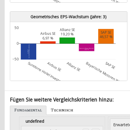
Geometrisches EPS-Wachstum (Jahre: 3)
50
Allianz SE
SAP SE
Airbus SE
19,20 %
46,57 %
6,97 %
0
Sunstone Hotel Investors Inc.
Bayerische Motoren Werke AG
-24,21 %
-51,00 %
−50
Sunstone Hotel Investors Inc.
Airbus SE
Allianz SE
Bayerische Motoren Werke A
SAP SE
Fügen Sie weitere Vergleichskriterien hinzu:
Fundamental
Technisch
undefined
Erwartet