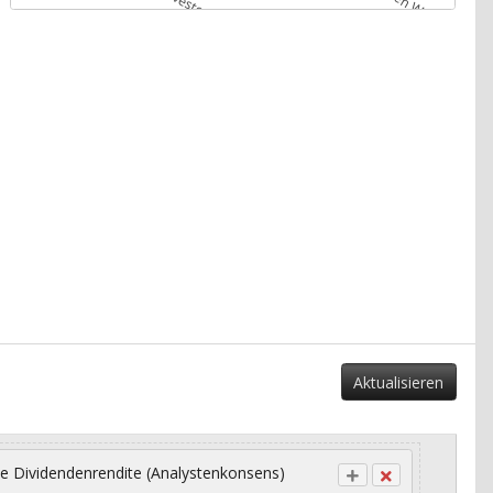
Aktualisieren
e Dividendenrendite (Analystenkonsens)