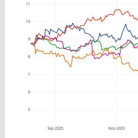
11
10
9
8
7
6
5
Sep 2025
Nov 2025