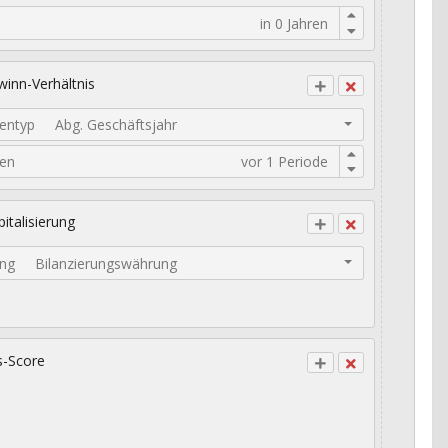
inn-Verhältnis
entyp
Abg. Geschäftsjahr
den
italisierung
ng
Bilanzierungswährung
s-Score