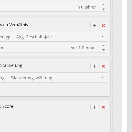
inn-Verhältnis
entyp
Abg. Geschäftsjahr
den
italisierung
ng
Bilanzierungswährung
s-Score