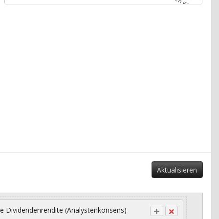
Aktualisieren
e Dividendenrendite (Analystenkonsens)