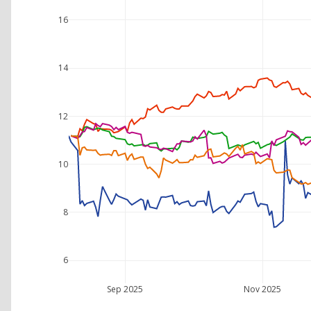
16
14
12
10
8
6
Sep 2025
Nov 2025