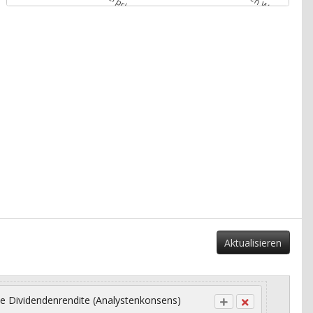
Aktualisieren
e Dividendenrendite (Analystenkonsens)