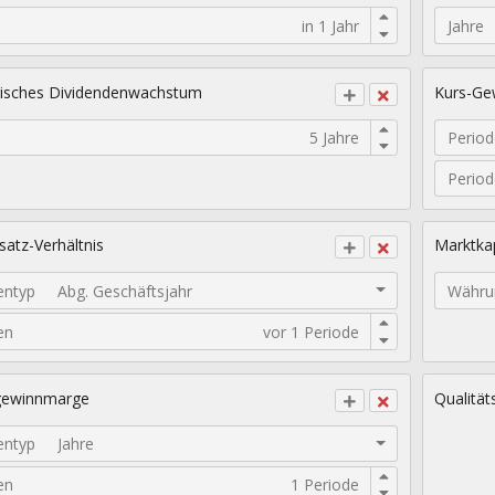
Jahre
isches Dividendenwachstum
Kurs-Gew
Period
Perio
atz-Verhältnis
Marktkap
entyp
Abg. Geschäftsjahr
Währu
en
gewinnmarge
Qualität
entyp
Jahre
en