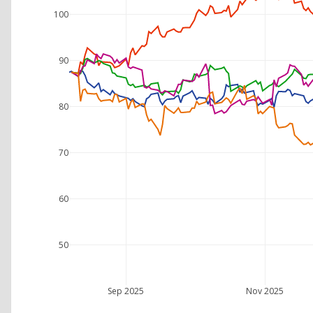
100
90
80
70
60
50
Sep 2025
Nov 2025