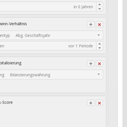
inn-Verhältnis
entyp
Abg. Geschäftsjahr
den
italisierung
ng
Bilanzierungswährung
s-Score