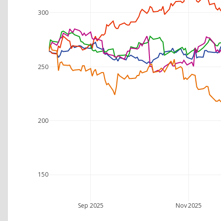
300
250
200
150
Sep 2025
Nov 2025