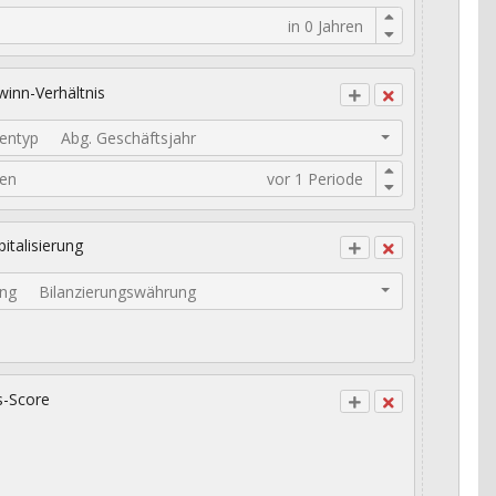
inn-Verhältnis
entyp
Abg. Geschäftsjahr
den
italisierung
ng
Bilanzierungswährung
s-Score