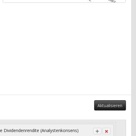
Aktualisieren
e Dividendenrendite (Analystenkonsens)