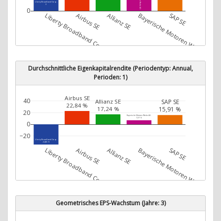
Liberty Broadband Corp.
3
0
Liberty Broadband Corp.
Airbus SE
Allianz SE
Bayerische Motoren Werke AG
SAP SE
Durchschnittliche Eigenkapitalrendite (Periodentyp: Annual,
Perioden: 1)
Airbus SE
40
SAP SE
Allianz SE
22,84 %
17,24 %
15,91 %
20
Bayerische Motoren Werke AG
7,07 %
0
−20
Liberty Broadband Corp.
-34,55 %
Liberty Broadband Corp.
Airbus SE
Allianz SE
Bayerische Motoren Werke AG
SAP SE
Geometrisches EPS-Wachstum (Jahre: 3)