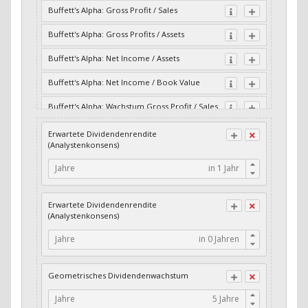
Buffett's Alpha: Gross Profit / Sales
Buffett's Alpha: Gross Profits / Assets
Buffett's Alpha: Net Income / Assets
Buffett's Alpha: Net Income / Book Value
Buffett's Alpha: Wachstum Gross Profit / Sales
Buffett's Alpha: Wachstum Residual Cash Flow
Erwartete Dividendenrendite
/ Assets
(Analystenkonsens)
Buffett's Alpha: Wachstum Residual Gross
Jahre
Profits / Assets
Buffett's Alpha: Wachstum Residual Net
Erwartete Dividendenrendite
Income / Assets
(Analystenkonsens)
Buffett's Alpha: Wachstum Residual Net
Jahre
Income / Book Value
Cash-Quote
Geometrisches Dividendenwachstum
CFO / Interest Expense
Jahre