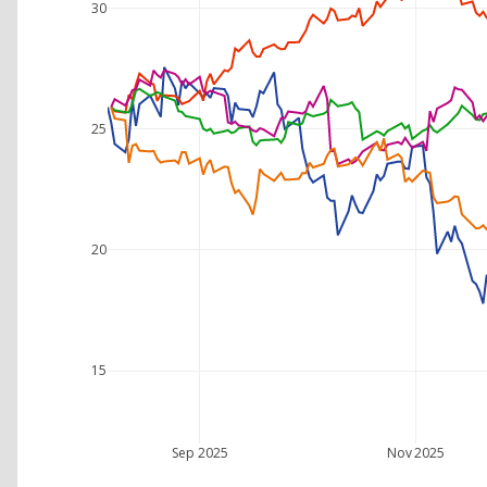
30
25
20
15
Sep 2025
Nov 2025