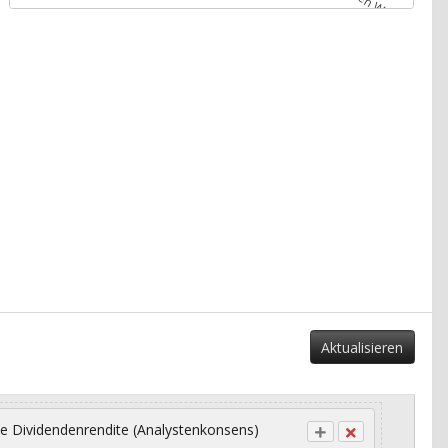
Aktualisieren
e Dividendenrendite (Analystenkonsens)