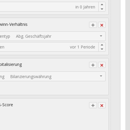
inn-Verhältnis
entyp
Abg. Geschäftsjahr
den
italisierung
ng
Bilanzierungswährung
s-Score