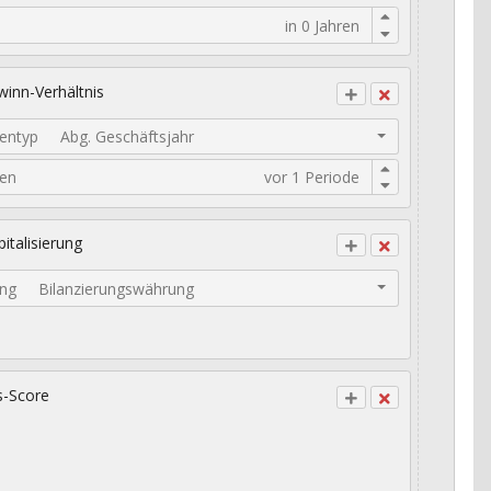
inn-Verhältnis
entyp
Abg. Geschäftsjahr
den
italisierung
ng
Bilanzierungswährung
s-Score