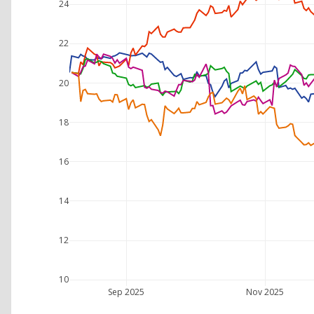
24
22
20
18
16
14
12
10
Sep 2025
Nov 2025