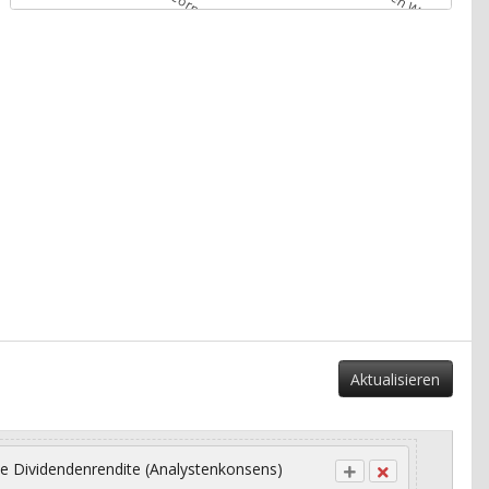
Aktualisieren
e Dividendenrendite (Analystenkonsens)