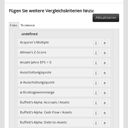
Fügen Sie weitere Vergleichskriterien hinzu:
Aktualisieren
Fund.
Technisch
undefined
Acquirer's Multiple
Altman's Z-Score
Anzahl Jahre EPS > 0
Ausschüttungsquote
ø Ausschüttungsquote
ø Bruttogewinnmarge
Buffett's Alpha: Accruals / Assets
Buffett's Alpha: Cash Flow / Assets
Buffett's Alpha: Debt-to-Assets